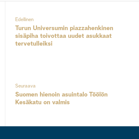
Edellinen
Turun Universumin piazzahenkinen
sisäpiha toivottaa uudet asukkaat
tervetulleiksi
Seuraava
Suomen hienoin asuintalo Töölön
Kesäkatu on valmis