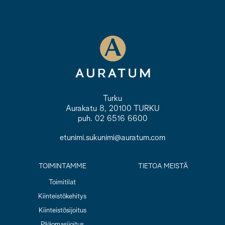
Turku
Aurakatu 8, 20100 TURKU
puh. 02 6516 6600
etunimi.sukunimi@auratum.com
TOIMINTAMME
TIETOA MEISTÄ
Toimitilat
Kiinteistökehitys
Kiinteistösijoitus
Pääomasijoitus