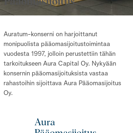
Pääomasijoitus
Auratum-konserni on harjoittanut
monipuolista pääomasijoitustoimintaa
vuodesta 1997, jolloin perustettiin tähän
tarkoitukseen Aura Capital Oy. Nykyään
konsernin pääomasijoituksista vastaa
rahastoihin sijoittava Aura Pääomasijoitus
Oy.
Aura