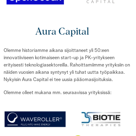
Aura Capital
Olemme historiamme aikana sijoittaneet yli 50:een
innovatiiviseen kotimaiseen start-up ja PK-yritykseen
erityisesti teknologiasektoreilla. Rahoittamiimme yrityksiin on
näiden vuosien aikana syntynyt yli tuhat uutta työpaikkaa.
Nykyisin Aura Capital ei tee uusia pääomasijoituksia.
Olemme olleet mukana mm. seuraavissa yrityksissä: