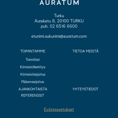
Turku
Aurakatu 8, 20100 TURKU
puh. 02 6516 6600
etunimi.sukunimi@auratum.com
TOIMINTAMME
TIETOA MEISTÄ
Toimitilat
Kiinteistökehitys
Kiinteistösijoitus
Pääomasijoitus
AJANKOHTAISTA
YHTEYSTIEDOT
REFERENSSIT
Evästeasetukset