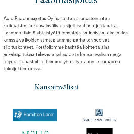
Pääomasijoitus
Aura Pääomasijoitus Oy harjoittaa sijoitustoimintaa
kotimaisten ja kansainvälisten sijoitusrahastojen kautta.
Teemme tiivistä yhteistyötä rahastoja hallinoivien toimijoiden
kanssa valikoiden strategiaamme parhaiten sopivat
sijoituskohteet. Portfoliomme käsittää kohteita aina
enkelisijoituksia tekevistä rahastoista kansainvälisiin mega
buyout-rahastoihin. Teemme yhteistyötä mm. seuraavien
toimijoiden kanssa:
Kansainväliset