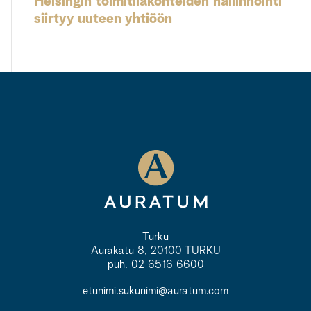
Helsingin toimitilakohteiden hallinnointi
siirtyy uuteen yhtiöön
Turku
Aurakatu 8, 20100 TURKU
puh. 02 6516 6600
etunimi.sukunimi@auratum.com