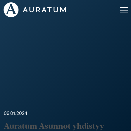
09.01.2024
Auratum Asunnot yhdistyy