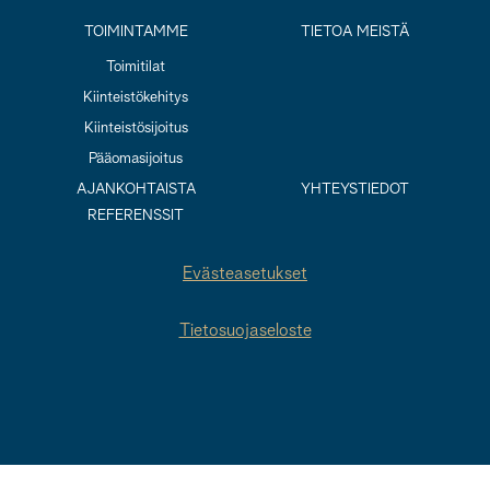
TOIMINTAMME
TIETOA MEISTÄ
Toimitilat
Kiinteistökehitys
Kiinteistösijoitus
Pääomasijoitus
AJANKOHTAISTA
YHTEYSTIEDOT
REFERENSSIT
Evästeasetukset
Tietosuojaseloste