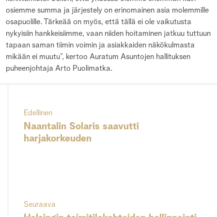
osiemme summa ja järjestely on erinomainen asia molemmille
osapuolille. Tärkeää on myös, että tällä ei ole vaikutusta
nykyisiin hankkeisiimme, vaan niiden hoitaminen jatkuu tuttuun
tapaan saman tiimin voimin ja asiakkaiden näkökulmasta
mikään ei muutu”, kertoo Auratum Asuntojen hallituksen
puheenjohtaja Arto Puolimatka.
Edellinen
Naantalin Solaris saavutti
harjakorkeuden
Seuraava