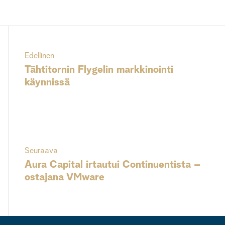
Edellinen
Tähtitornin Flygelin markkinointi
käynnissä
Seuraava
Aura Capital irtautui Continuentista –
ostajana VMware