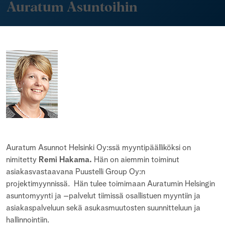
Auratum Asuntoihin
Auratum Asunnot Helsinki Oy:ssä myyntipäälliköksi on
nimitetty
Remi Hakama.
Hän on aiemmin toiminut
asiakasvastaavana Puustelli Group Oy:n
projektimyynnissä. Hän tulee toimimaan Auratumin Helsingin
asuntomyynti ja –palvelut tiimissä osallistuen myyntiin ja
asiakaspalveluun sekä asukasmuutosten suunnitteluun ja
hallinnointiin.