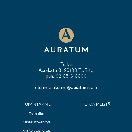
Turku
Aurakatu 8, 20100 TURKU
puh. 02 6516 6600
etunimi.sukunimi@auratum.com
TOIMINTAMME
TIETOA MEISTÄ
Toimitilat
Kiinteistökehitys
Kiinteistösijoitus